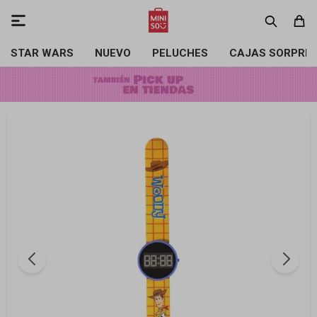

STAR WARS
NUEVO
PELUCHES
CAJAS SORPRE