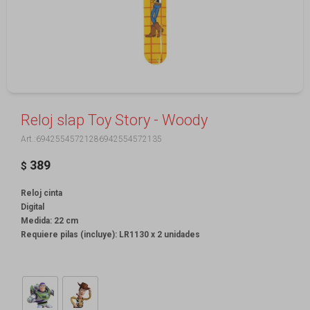
Reloj slap Toy Story - Woody
69425545721286942554572135
389
$
Reloj cinta
Digital
Medida: 22 cm
Requiere pilas (incluye): LR1130 x 2 unidades