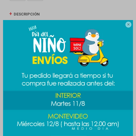
DESCRIPCIÓN

ENVÍOS
CAMBIOS Y DEVOLUCIONES
MEDIOS DE PAGO
Productos que te pueden interesar