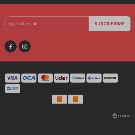
SUSCRIBIRME


© Copyright 2026 / Miniso Uruguay