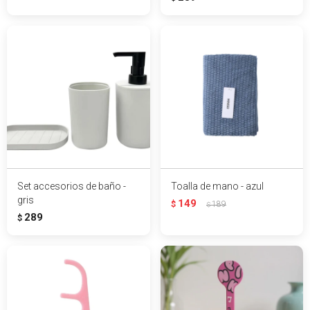
Set accesorios de baño -
Toalla de mano - azul
gris
149
$
189
$
289
$