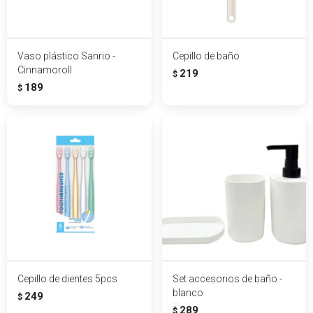
Vaso plástico Sanrio -
Cepillo de baño
Cinnamoroll
219
$
189
$
Cepillo de dientes 5pcs
Set accesorios de baño -
blanco
249
$
289
$