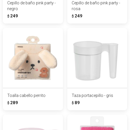
Cepillo de baño pink party -
Cepillo de baño pink party -
negro
rosa
249
249
$
$
Toalla cabello perrito
Taza portacepillo - gris
289
89
$
$