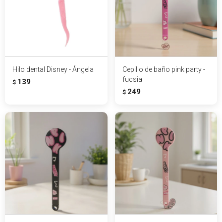
Hilo dental Disney - Ángela
Cepillo de baño pink party -
fucsia
139
$
249
$