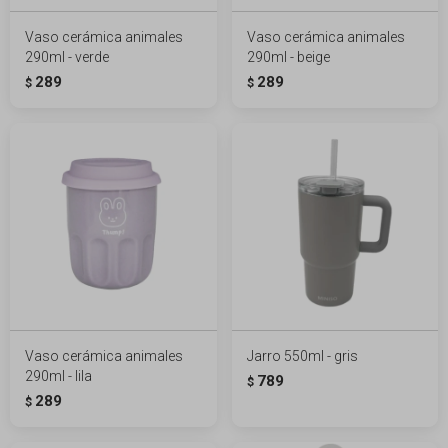
Vaso cerámica animales
Vaso cerámica animales
290ml - verde
290ml - beige
289
289
$
$
Vaso cerámica animales
Jarro 550ml - gris
290ml - lila
789
$
289
$