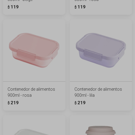
119
119
$
$
Contenedor de alimentos
Contenedor de alimentos
900ml - rosa
900ml - lila
219
219
$
$