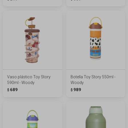
Vaso plástico Toy Story
Botella Toy Story 550ml -
590ml - Woody
Woody
689
989
$
$