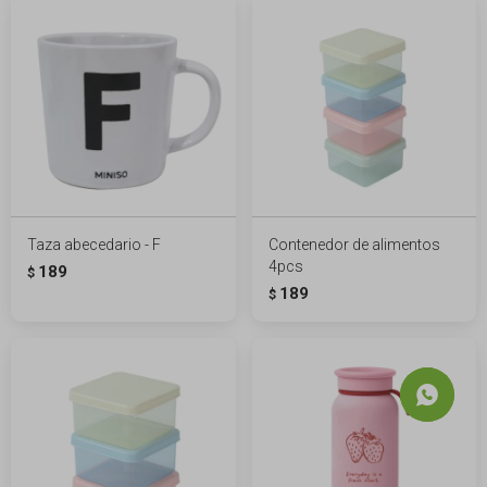
Taza abecedario - F
Contenedor de alimentos
4pcs
189
$
189
$