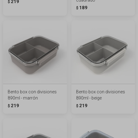
219
$
189
$
Bento box con divisiones
Bento box con divisiones
890ml - marrón
890ml - beige
219
219
$
$