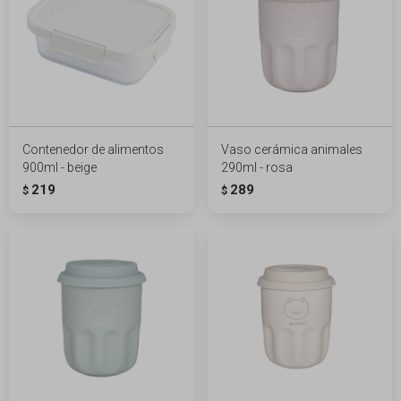
Contenedor de alimentos
Vaso cerámica animales
900ml - beige
290ml - rosa
219
289
$
$