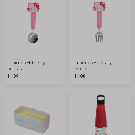
Cubiertos Hello kitty -
Cubiertos Hello kitty -
cuchara
tenedor
189
189
$
$