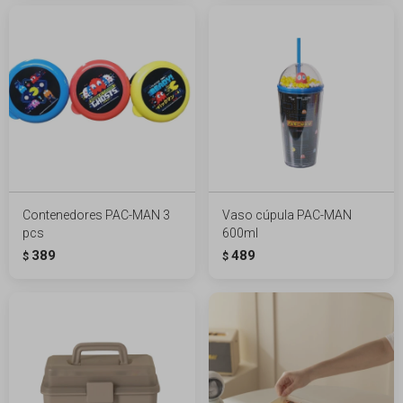
Contenedores PAC-MAN 3
Vaso cúpula PAC-MAN
pcs
600ml
389
489
$
$