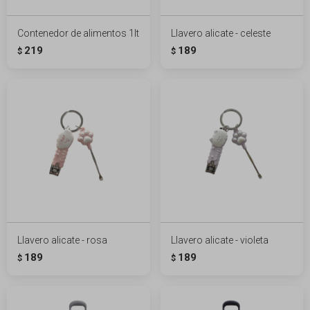
Contenedor de alimentos 1lt
Llavero alicate - celeste
219
189
$
$
Llavero alicate - rosa
Llavero alicate - violeta
189
189
$
$