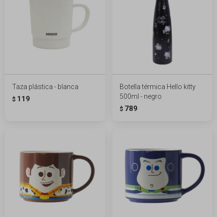
Taza plástica - blanca
Botella térmica Hello kitty
500ml - negro
119
$
789
$