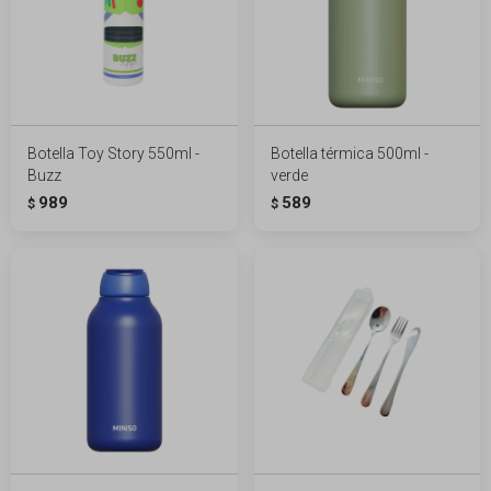
Botella Toy Story 550ml -
Botella térmica 500ml -
Buzz
verde
989
589
$
$