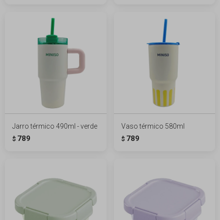
Jarro térmico 490ml - verde
Vaso térmico 580ml
789
789
$
$