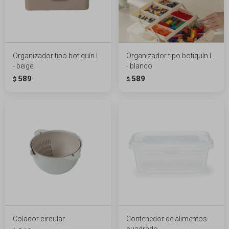
Organizador tipo botiquín L
Organizador tipo botiquín L
- beige
- blanco
589
589
$
$
Colador circular
Contenedor de alimentos
cuadrado