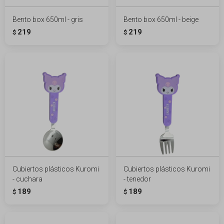
Bento box 650ml - gris
Bento box 650ml - beige
219
219
$
$
Cubiertos plásticos Kuromi
Cubiertos plásticos Kuromi
- cuchara
- tenedor
189
189
$
$