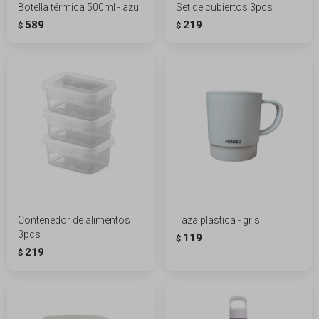
Botella térmica 500ml - azul
Set de cubiertos 3pcs
589
219
$
$
Contenedor de alimentos
Taza plástica - gris
3pcs
119
$
219
$