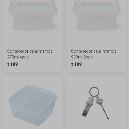
Contenedor de alimentos
Contenedor de alimentos
270ml 4pcs
900ml 2pcs
189
189
$
$