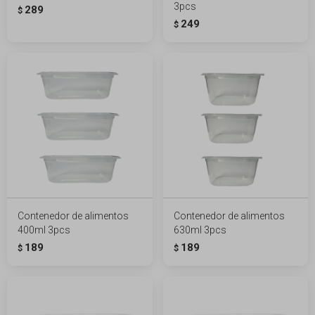
3pcs
289
$
249
$
Contenedor de alimentos
Contenedor de alimentos
400ml 3pcs
630ml 3pcs
189
189
$
$