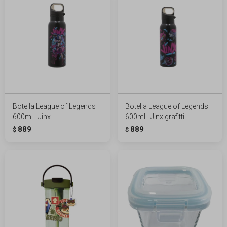
Botella League of Legends
Botella League of Legends
600ml - Jinx
600ml - Jinx grafitti
889
889
$
$