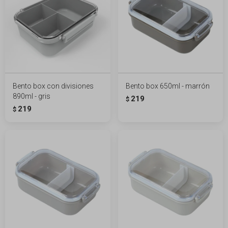
Bento box con divisiones
Bento box 650ml - marrón
890ml - gris
219
$
219
$