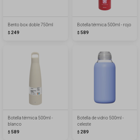
Bento box doble 750ml
Botella térmica 500ml - rojo
249
589
$
$
Botella térmica 500ml -
Botella de vidrio 500ml -
blanco
celeste
589
289
$
$