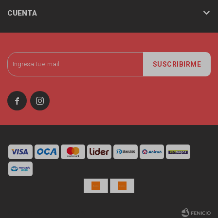
CUENTA
SUSCRIBIRME


© Copyright 2026 / Miniso Uruguay