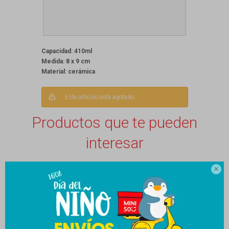
Capacidad: 410ml
Medida: 8 x 9 cm
Material: cerámica
Este artículo está agotado.
Productos que te pueden
interesar
