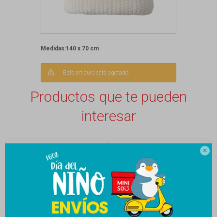
Medidas:140 x 70 cm
Este artículo está agotado.
Productos que te pueden
interesar
