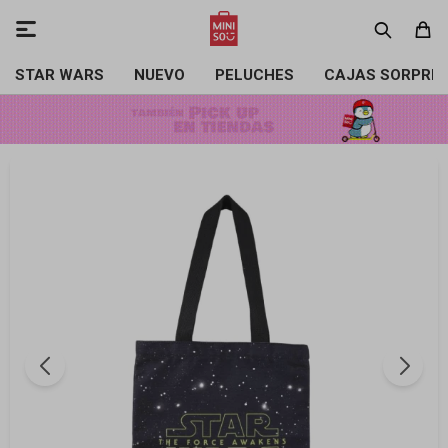

STAR WARS
NUEVO
PELUCHES
CAJAS SORPRE