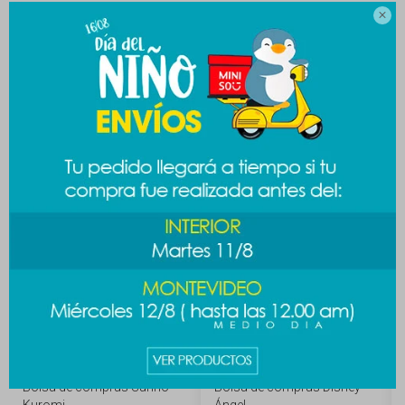

MEDIOS DE PAGO
Productos que te pueden interesar
Bolsa de compras Sanrio -
Bolsa de compras Disney -
Kuromi
Ángel