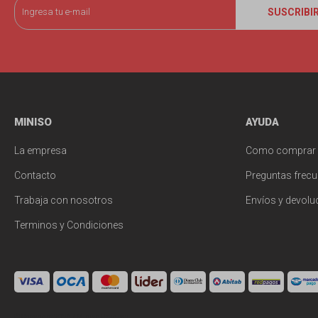
SUSCRIBI
MINISO
AYUDA
La empresa
Como comprar
Contacto
Preguntas frecu
Trabaja con nosotros
Envíos y devolu
Terminos y Condiciones
© Copyright 2026 / Miniso Uruguay