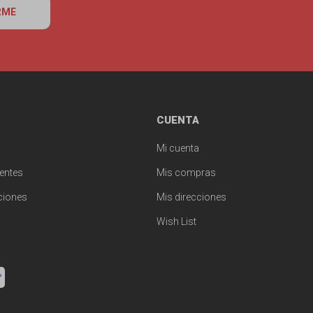
RME
CUENTA
Mi cuenta
entes
Mis compras
ciones
Mis direcciones
Wish List