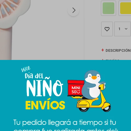
1
DESCRIPCIÓN
ENVÍOS
CAMBIOS Y D
MEDIOS DE P
Productos que te pueden interesar