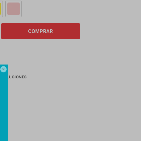
COMPRAR

EVOLUCIONES
AGO