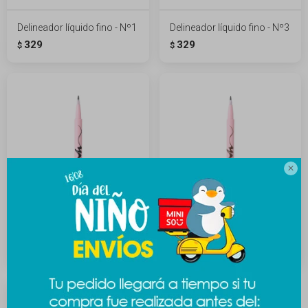
Delineador líquido fino - Nº1
Delineador líquido fino - Nº3
329
329
$
$

Delineador líquido - Nº1
Delineador líquido - Nº2
329
329
$
$