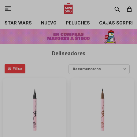

STAR WARS
NUEVO
PELUCHES
CAJAS SORPRE
Delineadores
Recomendados