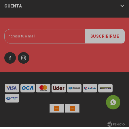
CUENTA
SUSCRIBIRME


© Copyright 2026 / Miniso Uruguay