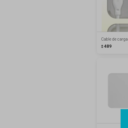
Cable de carga
489
$