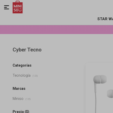

STAR W
Cyber Tecno
Categorías
Tecnología
(125)
Marcas
Miniso
(125)
Precio
($)