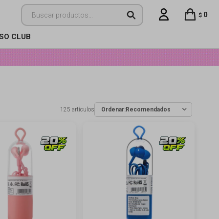
0
$
ISO CLUB
125 artículos
Recomendados