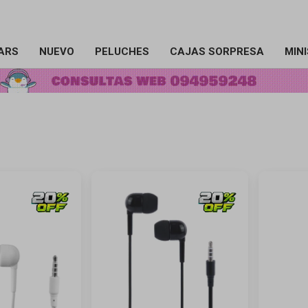
ARS
NUEVO
PELUCHES
CAJAS SORPRESA
MIN