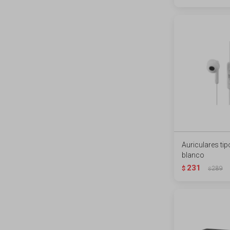
Auriculares tip
blanco
231
$
289
$