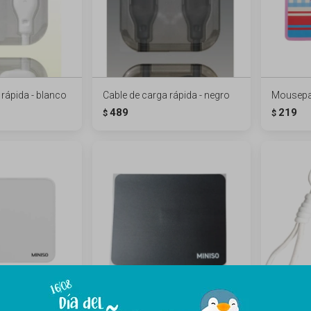
 rápida - blanco
Cable de carga rápida - negro
Mousepad
489
219
$
$