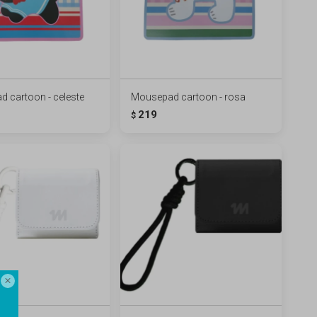
 cartoon - celeste
Mousepad cartoon - rosa
219
$
