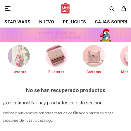

STAR WARS
NUEVO
PELUCHES
CAJAS SORPRE
Llaveros
Billeteras
Carteras
Mone
No se han recuperado productos
¡Lo sentimos! No hay productos en esta sección.
Inténtalo nuevamente con otros criterios de filtrado o busca en otras
secciones de nuestro catálogo.