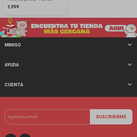
399
$
MINISO
AYUDA
CUENTA
SUSCRIBIRME