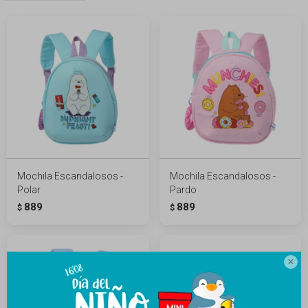
Mochila Escandalosos -
Mochila Escandalosos -
Polar
Pardo
889
889
$
$
