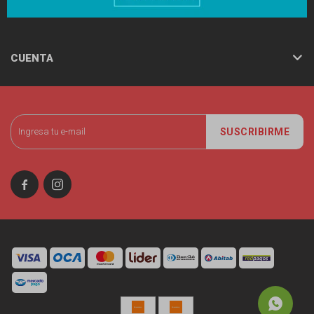
AYUDA
CUENTA
SUSCRIBIRME

