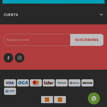
CUENTA
SUSCRIBIRME

