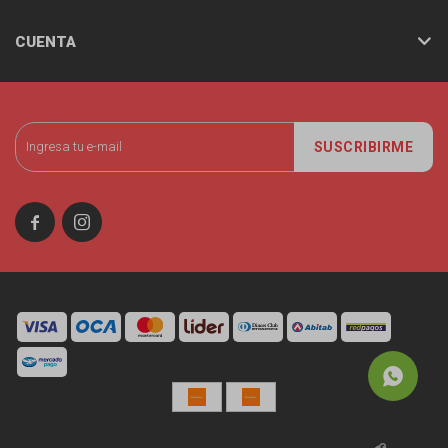
CUENTA
SUSCRIBIRME

