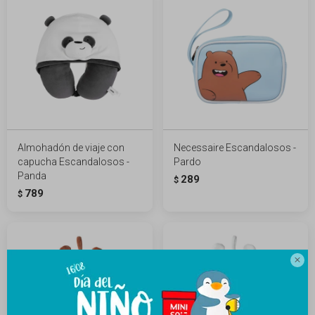
Almohadón de viaje con
Necessaire Escandalosos -
capucha Escandalosos -
Pardo
Panda
289
$
789
$
