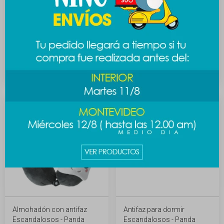
Almohadón con antifaz
Almohadón con antifaz
Escandalosos - Pardo
Escandalosos - Polar
589
589
$
689
$
689
$
$
Almohadón con antifaz
Antifaz para dormir
Escandalosos - Panda
Escandalosos - Panda