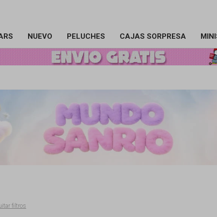
ARS
NUEVO
PELUCHES
CAJAS SORPRESA
MIN
itar filtros