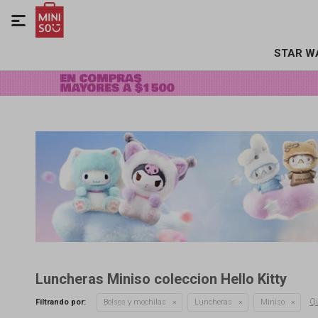

STAR W
Luncheras Miniso coleccion Hello Kitty
Qu
Filtrando por:
Bolsos y mochilas
Luncheras
Miniso