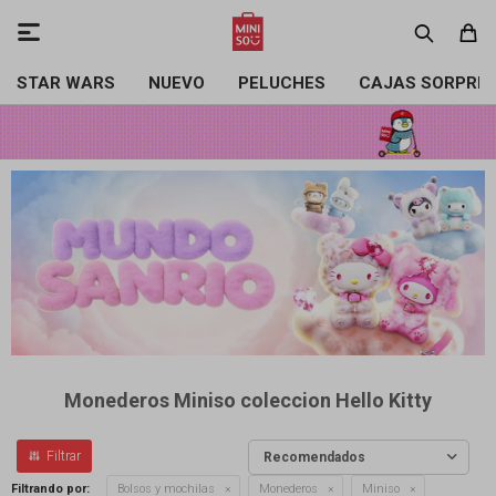

STAR WARS
NUEVO
PELUCHES
CAJAS SORPRE
Monederos Miniso coleccion Hello Kitty
Recomendados
Filtrando por:
Bolsos y mochilas
Monederos
Miniso