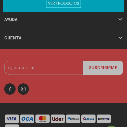
MINISO
AYUDA
CUENTA
SUSCRIBIRME

