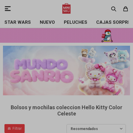

STAR WARS
NUEVO
PELUCHES
CAJAS SORPRE
Bolsos y mochilas coleccion Hello Kitty Color
Celeste
Recomendados