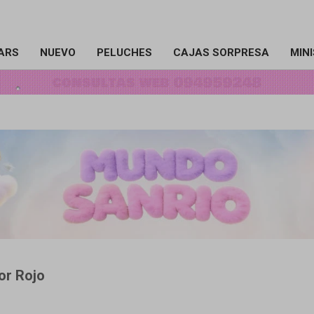
ARS
NUEVO
PELUCHES
CAJAS SORPRESA
MIN
or Rojo