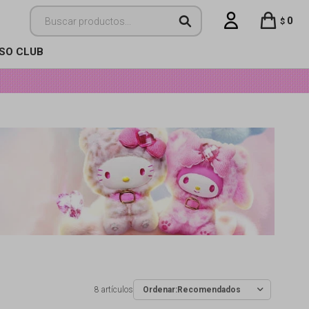
0
$
ISO CLUB
8 artículos
Recomendados