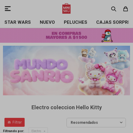

STAR WARS
NUEVO
PELUCHES
CAJAS SORPRE
Electro coleccion Hello Kitty
Recomendados
Filtrando por:
Electro