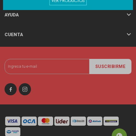
AYUDA
CUENTA
SUSCRIBIRME

