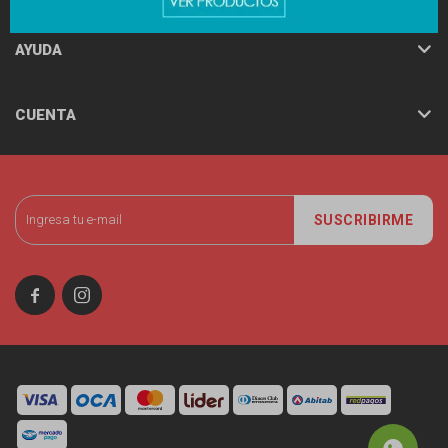
AYUDA
CUENTA
SUSCRIBIRME

