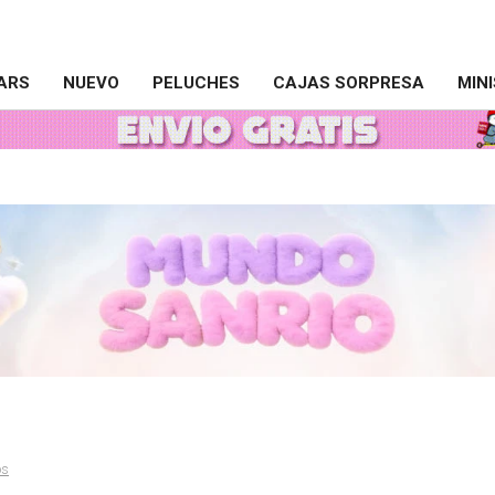
ARS
NUEVO
PELUCHES
CAJAS SORPRESA
MIN
os