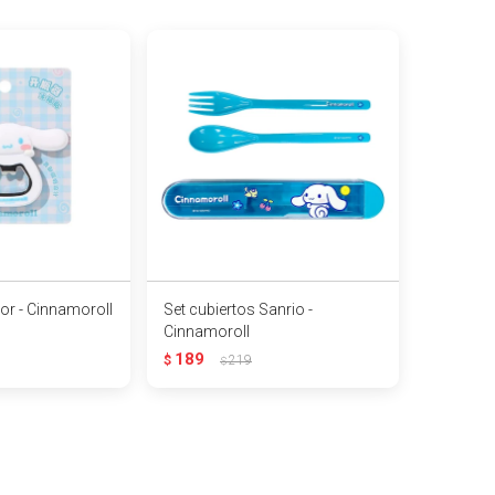
or - Cinnamoroll
Set cubiertos Sanrio -
Cinnamoroll
189
$
219
$