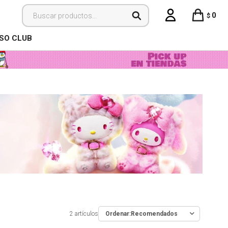
0
$
ISO CLUB
2 artículos
Recomendados