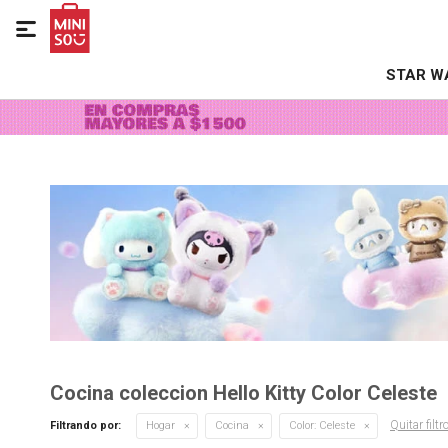

STAR W
Cocina coleccion Hello Kitty Color Celeste
Quitar filtr
Filtrando por:
Hogar
Cocina
Color:
Celeste