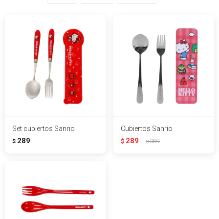
Set cubiertos Sanrio
Cubiertos Sanrio
289
289
$
$
389
$