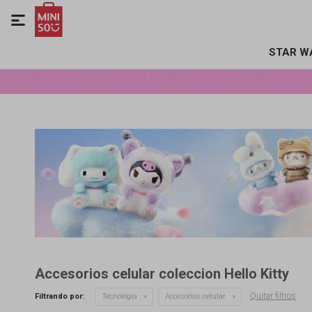

STAR W
Accesorios celular coleccion Hello Kitty
Quitar filtros
Filtrando por:
Tecnología
Accesorios celular