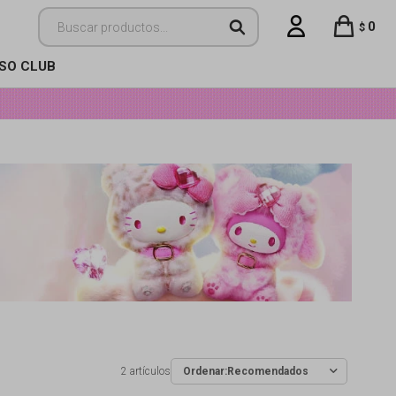
0
$
ISO CLUB
2 artículos
Recomendados