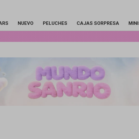
ARS
NUEVO
PELUCHES
CAJAS SORPRESA
MIN