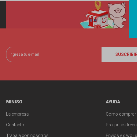
SUSCRIBI
MINISO
AYUDA
La empresa
Como comprar
Contacto
Preguntas frecu
Trabaja con nosotros
Envíos y devolu