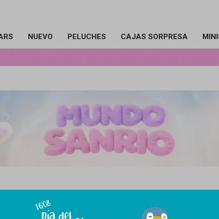
ARS
NUEVO
PELUCHES
CAJAS SORPRESA
MIN