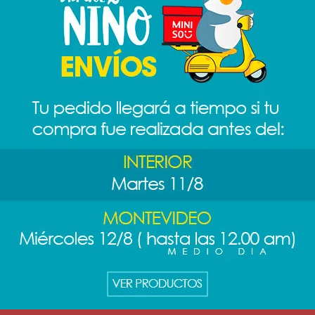
cciones de nuestro catálogo.
RME