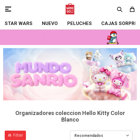

STAR WARS
NUEVO
PELUCHES
CAJAS SORPRE
Organizadores coleccion Hello Kitty Color
Blanco
Recomendados