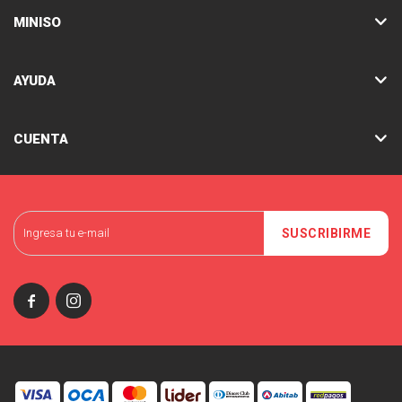
MINISO
AYUDA
CUENTA
SUSCRIBIRME

