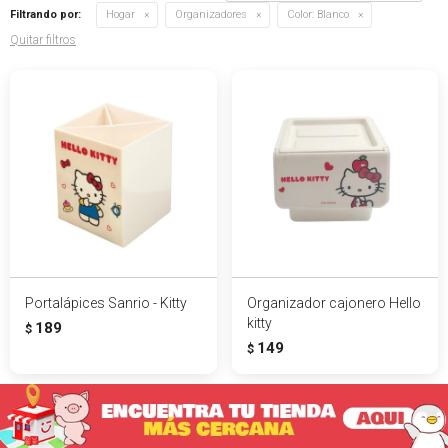
Filtrando por:
Hogar
Organizadores
Color:
Blanco
Quitar filtros
Portalápices Sanrio - Kitty
Organizador cajonero Hello
kitty
189
$
149
$