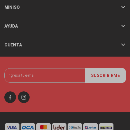
MINISO
AYUDA
CUENTA
SUSCRIBIRME

