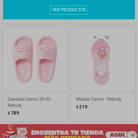
Sandalia Sanrio 39-40 -
Sandalia Sanrio 37-38 -
Melody
Melody
589
789
$
$
Sandalia Sanrio 39-40 -
Medias Sanrio - Melody
Melody
219
$
789
$