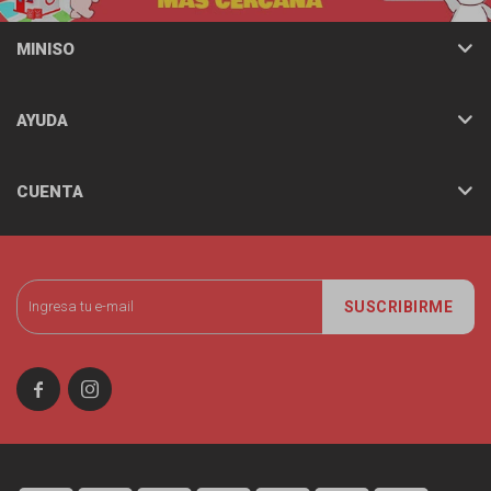
MINISO
AYUDA
CUENTA
SUSCRIBIRME

