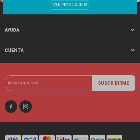
MINISO
AYUDA
CUENTA
SUSCRIBIRME

