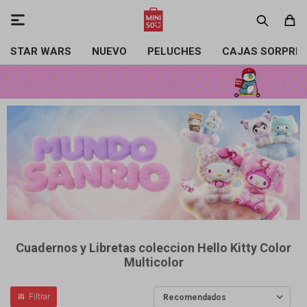

STAR WARS
NUEVO
PELUCHES
CAJAS SORPRE
Cuadernos y Libretas coleccion Hello Kitty Color
Multicolor
Recomendados