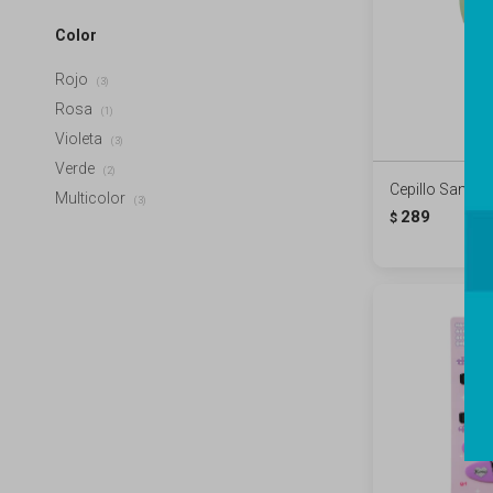
Color
Rojo
(3)
Rosa
(1)
Violeta
(3)
Verde
(2)
Cepillo Sanrio
Multicolor
(3)
289
$