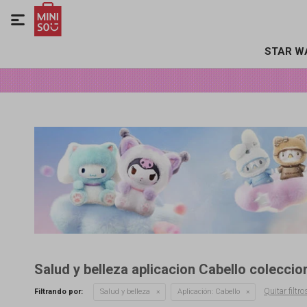

STAR W
Salud y belleza aplicacion Cabello coleccion
Quitar filtro
Filtrando por:
Salud y belleza
Aplicación:
Cabello