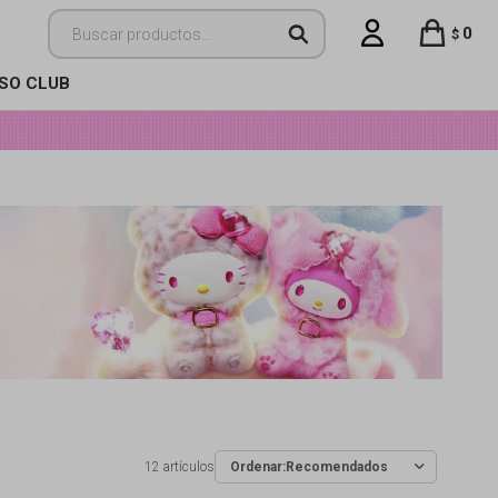
0
$
ISO CLUB
12 artículos
Recomendados