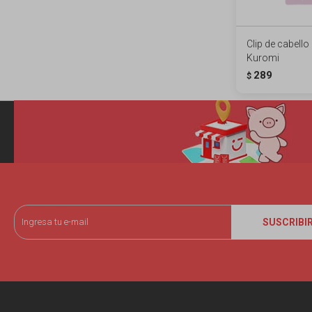
Clip de cabello
Kuromi
289
$
SUSCRIBI