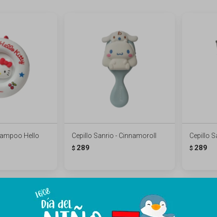
shampoo Hello
Cepillo Sanrio - Cinnamoroll
Cepillo S
289
289
$
$