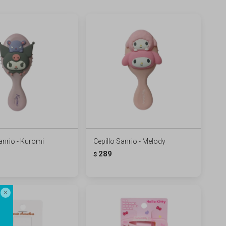
anrio - Kuromi
Cepillo Sanrio - Melody
289
$
