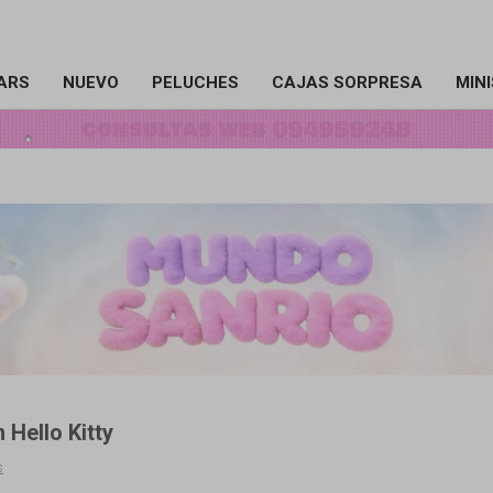
ARS
NUEVO
PELUCHES
CAJAS SORPRESA
MIN
 Hello Kitty
s