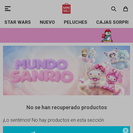

STAR WARS
NUEVO
PELUCHES
CAJAS SORPRE
No se han recuperado productos
¡Lo sentimos! No hay productos en esta sección.
Inténtalo nuevamente con otros criterios de filtrado o busca en otras
