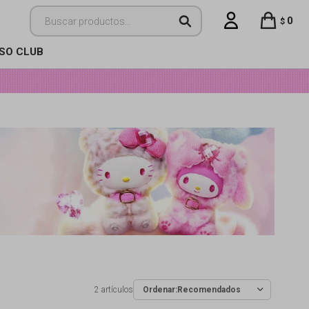
0
$
ISO CLUB
2 artículos
Recomendados