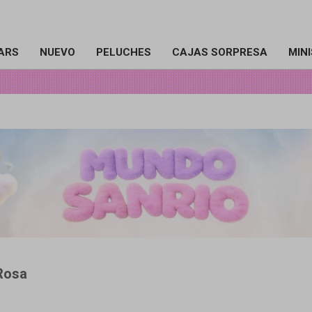
ARS
NUEVO
PELUCHES
CAJAS SORPRESA
MIN
 Rosa