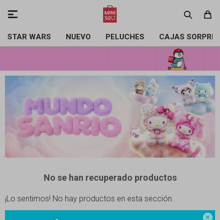

STAR WARS
NUEVO
PELUCHES
CAJAS SORPRE
No se han recuperado productos
¡Lo sentimos! No hay productos en esta sección.
Inténtalo nuevamente con otros criterios de filtrado o busca en otras
