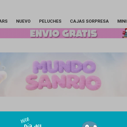
ARS
NUEVO
PELUCHES
CAJAS SORPRESA
MIN