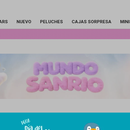
ARS
NUEVO
PELUCHES
CAJAS SORPRESA
MIN