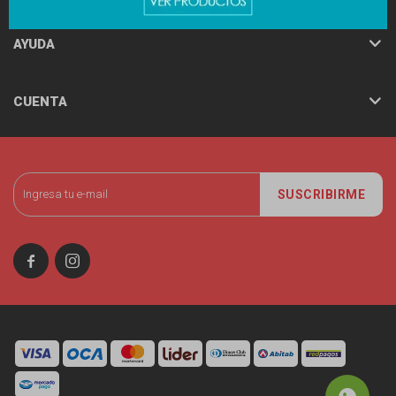
AYUDA
CUENTA
SUSCRIBIRME

