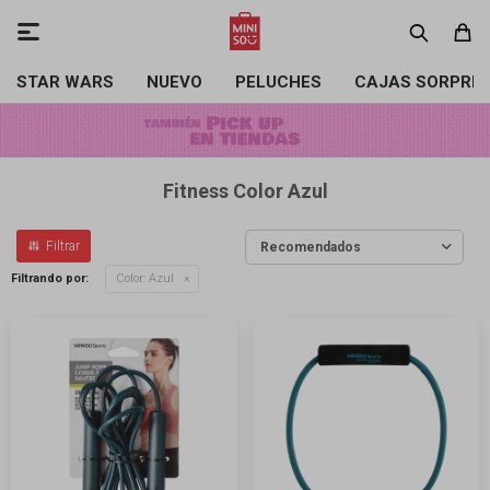

STAR WARS
NUEVO
PELUCHES
CAJAS SORPRE
Fitness Color Azul
Recomendados
Filtrando por:
Color:
Azul