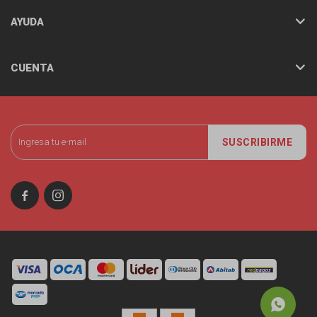
AYUDA
CUENTA
SUSCRIBIRME

