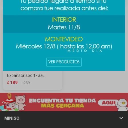
Expansor sport - azul
189
$
289
$
MINISO