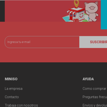
SUSCRIBI
MINISO
AYUDA
La empresa
Como comprar
Contacto
Preguntas frecu
Trabaja con nosotros
Envíos y devolu