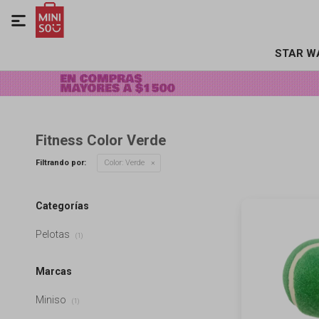

STAR W
Fitness Color Verde
Filtrando por:
Color:
Verde
Categorías
Pelotas
(1)
Marcas
Miniso
(1)