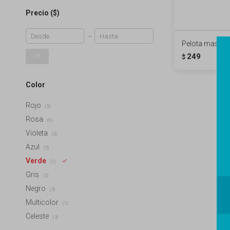
Precio
($)
Pelota mascota
249
OK
$
Color
Rojo
(5)
Rosa
(6)
Violeta
(4)
Azul
(5)
Verde
(1)
Gris
(5)
Negro
(3)
Multicolor
(1)
Celeste
(3)