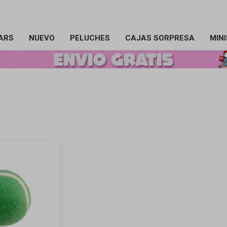
ARS
NUEVO
PELUCHES
CAJAS SORPRESA
MIN