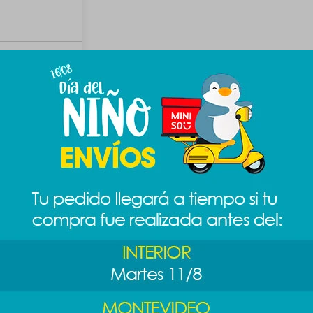
 2pcs - verde