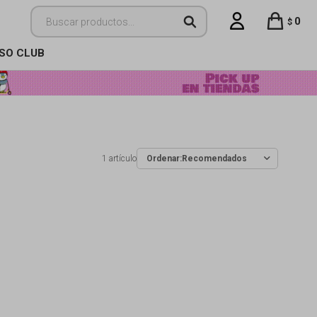
0
$
ISO CLUB
1 artículo
Recomendados