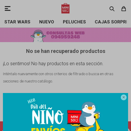

STAR WARS
NUEVO
PELUCHES
CAJAS SORPRE
No se han recuperado productos
¡Lo sentimos! No hay productos en esta sección.
Inténtalo nuevamente con otros criterios de filtrado o busca en otras
secciones de nuestro catálogo.

Filtrando por:
Material:
Algodón