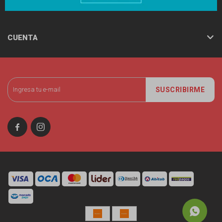
AYUDA
CUENTA
SUSCRIBIRME

