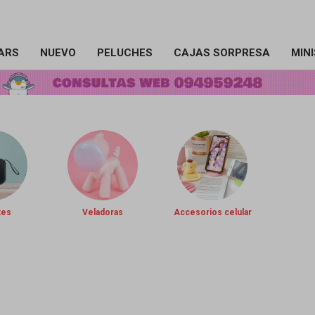
ARS
NUEVO
PELUCHES
CAJAS SORPRESA
MIN
tes
Veladoras
Accesorios celular