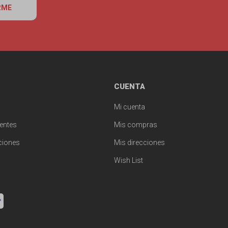
RME
CUENTA
Mi cuenta
entes
Mis compras
ciones
Mis direcciones
Wish List