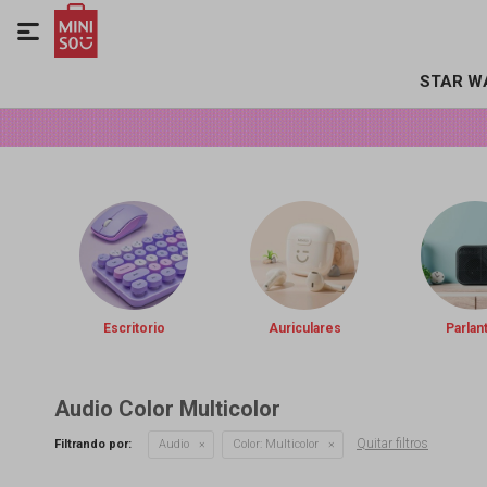

STAR W
Escritorio
Auriculares
Parlan
Audio Color Multicolor
Quitar filtros
Filtrando por:
Audio
Color:
Multicolor