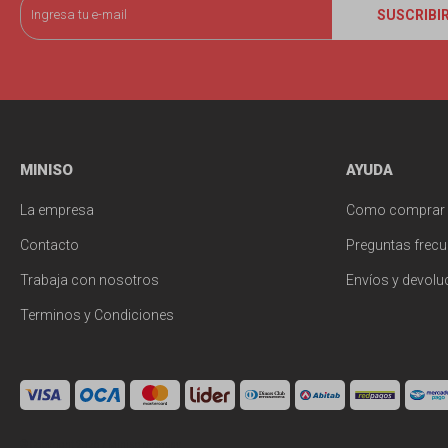
SUSCRIBI
MINISO
AYUDA
La empresa
Como comprar
Contacto
Preguntas frecu
Trabaja con nosotros
Envíos y devolu
Terminos y Condiciones
© Copyright 2026 / Miniso Uruguay