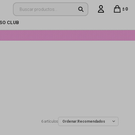
0
$
ISO CLUB
6 artículos
Recomendados