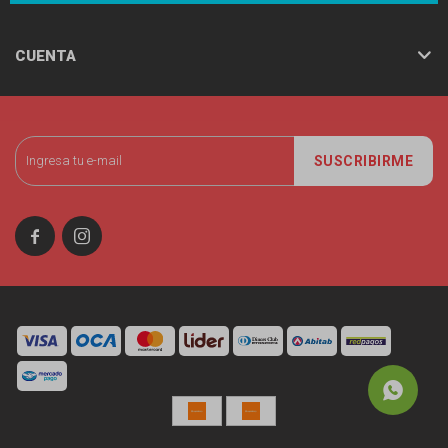
CUENTA
SUSCRIBIRME

