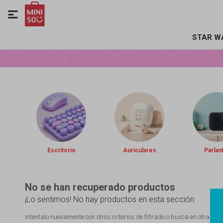

STAR W
Escritorio
Auriculares
Parlan
No se han recuperado productos
¡Lo sentimos! No hay productos en esta sección.
Inténtalo nuevamente con otros criterios de filtrado o busca en otras se