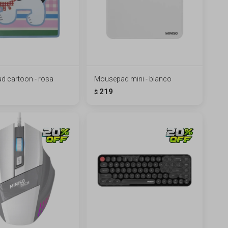
 cartoon - rosa
Mousepad mini - blanco
219
$