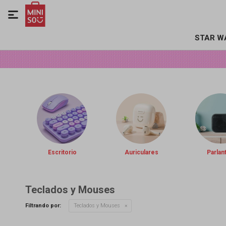

STAR W
Escritorio
Auriculares
Parlan
Teclados y Mouses
Filtrando por:
Teclados y Mouses