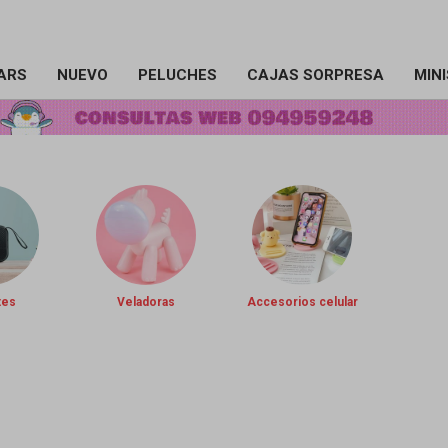
ARS
NUEVO
PELUCHES
CAJAS SORPRESA
MIN
tes
Veladoras
Accesorios celular