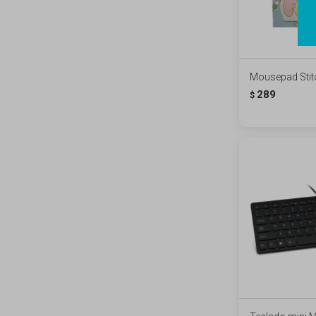
Mousepad Stit
289
$