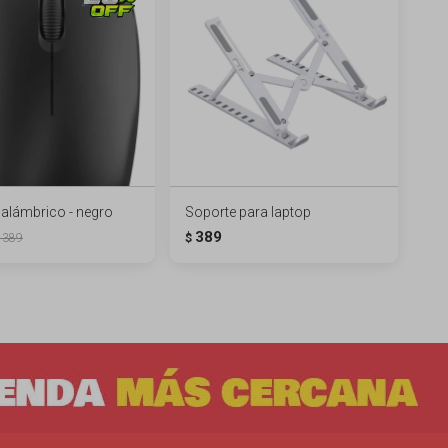
alámbrico - negro
Soporte para laptop
389
389
$