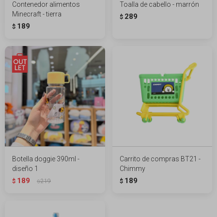
Contenedor alimentos
Toalla de cabello - marrón
Minecraft - tierra
289
$
189
$
Botella doggie 390ml -
Carrito de compras BT21 -
diseño 1
Chimmy
189
189
$
219
$
$