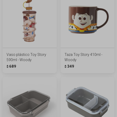
Vaso plástico Toy Story
Taza Toy Story 410ml -
590ml - Woody
Woody
689
349
$
$