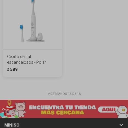
Cepillo dental
escandalosos - Polar
589
$
MOSTRANDO
15
DE
15
MINISO