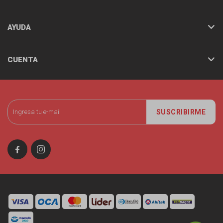
AYUDA
CUENTA
SUSCRIBIRME

