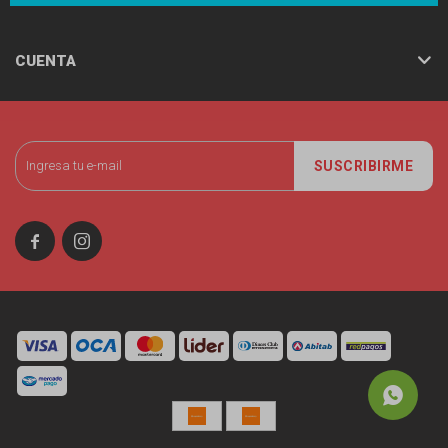
CUENTA
SUSCRIBIRME

