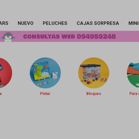
ARS
NUEVO
PELUCHES
CAJAS SORPRESA
MIN
a
Pintar
Bloques
Para 