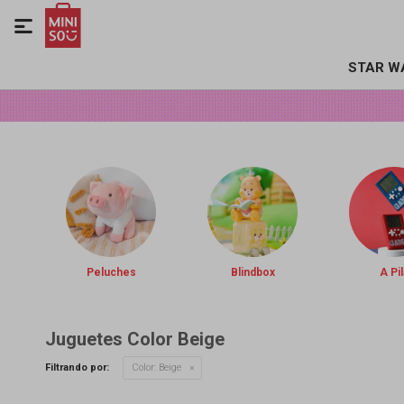

STAR W
Peluches
Blindbox
A Pil
Juguetes Color Beige
Filtrando por:
Color:
Beige