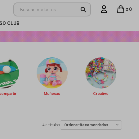
0
$
ISO CLUB
compartir
Muñecas
Creativo
4 artículos
Recomendados