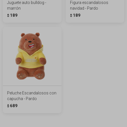
Juguete auto bulldog -
Figura escandalosos
marrón
navidad - Pardo
189
189
$
$
Peluche Escandalosos con
capucha - Pardo
689
$