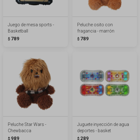
Juego de mesa sports -
Peluche osito con
Basketball
fragancia - marrón
789
789
$
$
Peluche Star Wars -
Juguete inyección de agua
Chewbacca
deportes - basket
989
289
$
$