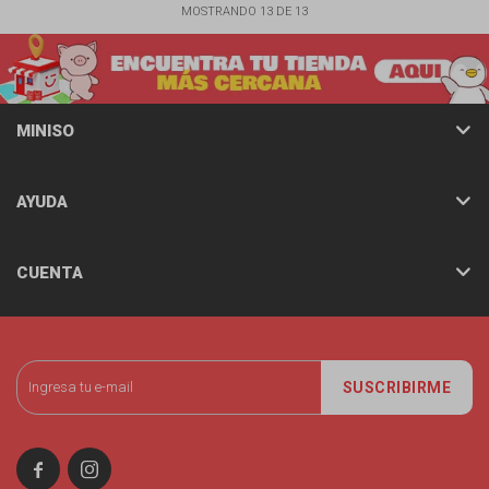
MOSTRANDO
13
DE
13
MINISO
AYUDA
CUENTA
SUSCRIBIRME

