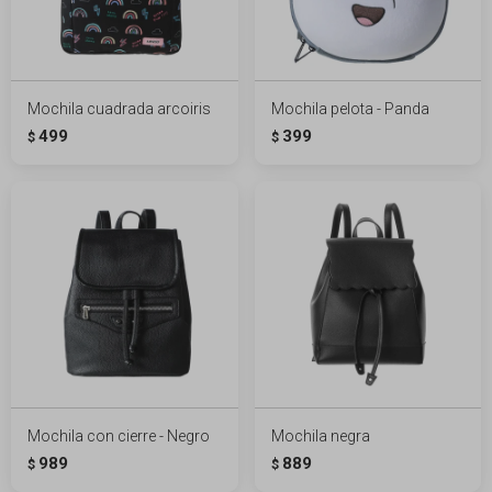
Mochila cuadrada arcoiris
Mochila pelota - Panda
499
399
$
$
Mochila con cierre - Negro
Mochila negra
989
889
$
$