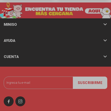
MINISO
AYUDA
CUENTA
SUSCRIBIRME

