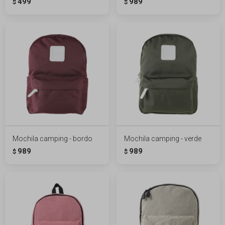
499
989
$
$
Mochila camping - bordo
Mochila camping - verde
989
989
$
$