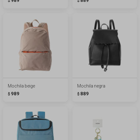
989
889
$
$
Mochila beige
Mochila negra
989
889
$
$