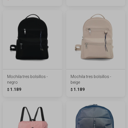
Mochila tres bolsillos -
Mochila tres bolsillos -
negro
beige
1.189
1.189
$
$