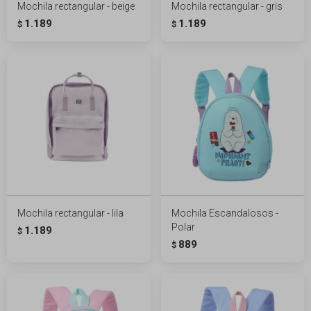
Mochila rectangular - beige
Mochila rectangular - gris
1.189
1.189
$
$
Mochila rectangular - lila
Mochila Escandalosos -
Polar
1.189
$
889
$