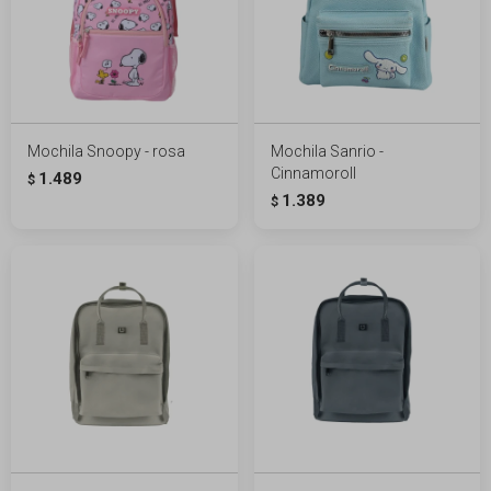
Mochila Snoopy - rosa
Mochila Sanrio -
Cinnamoroll
1.489
$
1.389
$