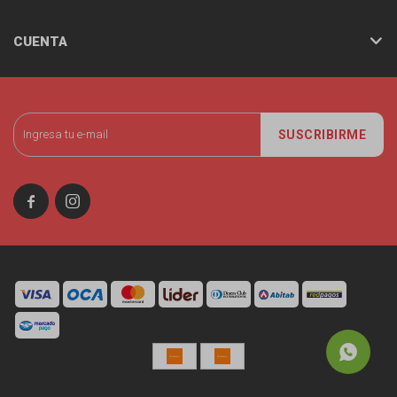
CUENTA
SUSCRIBIRME

