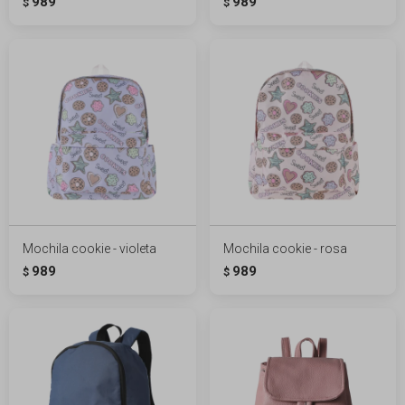
989
989
$
$
Mochila cookie - violeta
Mochila cookie - rosa
989
989
$
$