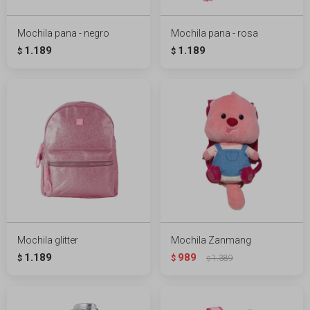
Mochila pana - negro
Mochila pana - rosa
1.189
1.189
$
$
Mochila glitter
Mochila Zanmang
1.189
989
$
$
1.389
$