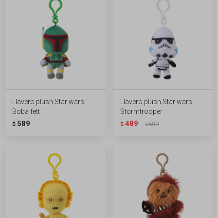
Llavero plush Star wars -
Llavero plush Star wars -
Boba fett
Stormtrooper
589
489
$
$
589
$